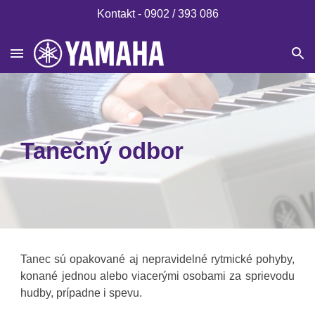
Kontakt - 0902 / 393 086
Skip to main content
Skip to navigation
Tanečný odbor
Tanec sú opakované aj nepravidelné rytmické pohyby,
konané jednou alebo viacerými osobami za sprievodu
hudby, prípadne i spevu.