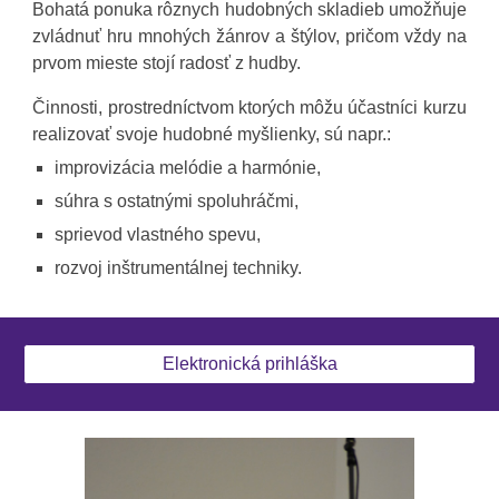
Bohatá ponuka rôznych hudobných skladieb umožňuje
zvládnuť hru mnohých žánrov a štýlov, pričom vždy na
prvom mieste stojí radosť z hudby.
Činnosti, prostredníctvom ktorých môžu účastníci kurzu
realizovať svoje hudobné myšlienky, sú napr.:
improvizácia melódie a harmónie,
súhra s ostatnými spoluhráčmi,
sprievod vlastného spevu,
rozvoj inštrumentálnej techniky.
Elektronická prihláška