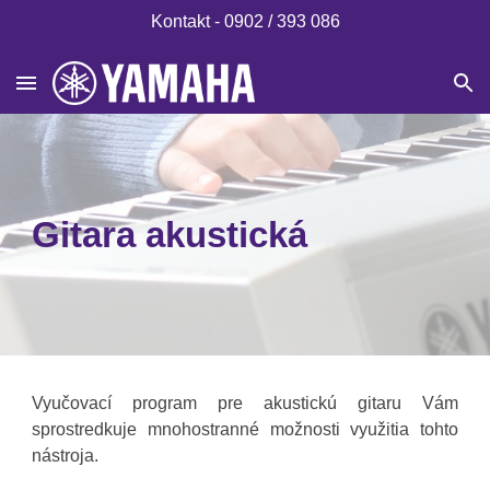
Kontakt - 0902 / 393 086
Skip to main content
Skip to navigation
Gitara akustická
Vyučovací program pre akustickú gitaru Vám
sprostredkuje mnohostranné možnosti využitia tohto
nástroja.